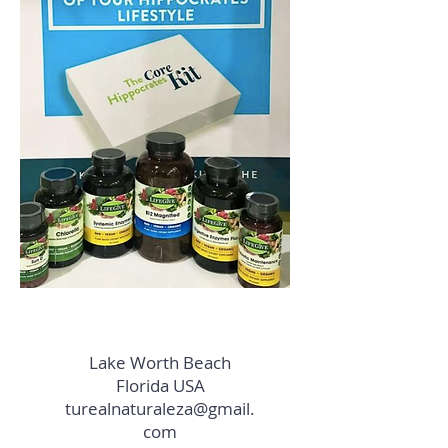
Lake Worth Beach
Florida USA
turealnaturaleza@gmail.
com