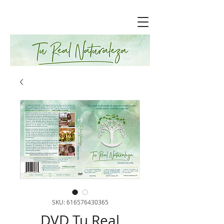
SKU: 616576430365
DVD Tu Real