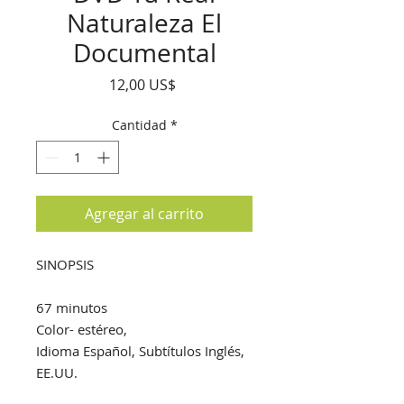
Naturaleza El
Documental
Precio
12,00 US$
Cantidad
*
Agregar al carrito
SINOPSIS
67 minutos
Color- estéreo,
Idioma Español, Subtítulos Inglés,
EE.UU.