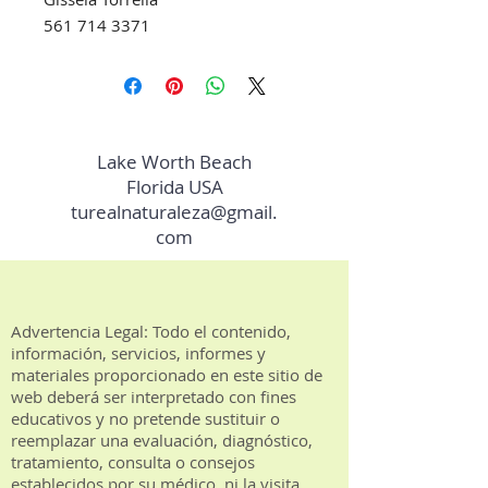
561 714 3371
Lake Worth Beach
Florida USA
turealnaturaleza@gmail.
com
Advertencia Legal: Todo el contenido,
información, servicios, informes y
materiales proporcionado en este sitio de
web deberá ser interpretado con fines
educativos y no pretende sustituir o
reemplazar una evaluación, diagnóstico,
tratamiento, consulta o consejos
establecidos por su médico, ni la visita